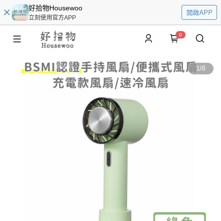
好拾物Housewoo
開啟APP
立刻使用官方APP
0
1
/
8