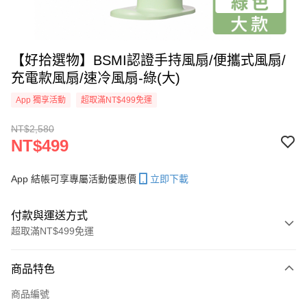
【好拾選物】BSMI認證手持風扇/便攜式風扇/
充電款風扇/速冷風扇-綠(大)
App 獨享活動
超取滿NT$499免運
NT$2,580
NT$499
App 結帳可享專屬活動優惠價
立即下載
付款與運送方式
超取滿NT$499免運
付款方式
商品特色
信用卡一次付款
商品編號
信用卡分期付款