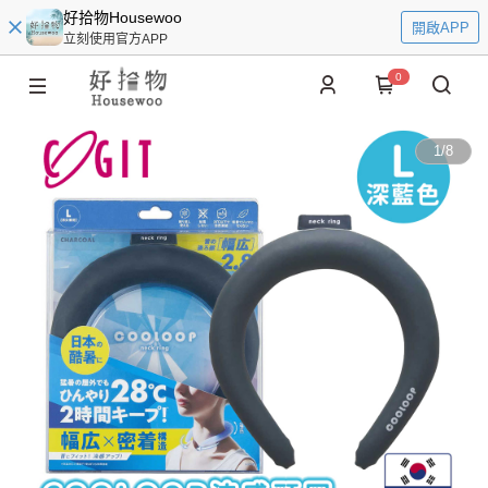
好拾物Housewoo
開啟APP
立刻使用官方APP
0
1
/
8