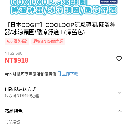
【日本COGIT】COOLOOP涼感頸圈/降溫神
器/冰涼頸圈/酷涼舒適-L(深藍色)
App 獨享活動
超取滿NT$499免運
NT$2,580
NT$918
App 結帳可享專屬活動優惠價
立即下載
付款與運送方式
超取滿NT$499免運
付款方式
商品特色
信用卡一次付款
商品編號
信用卡分期付款