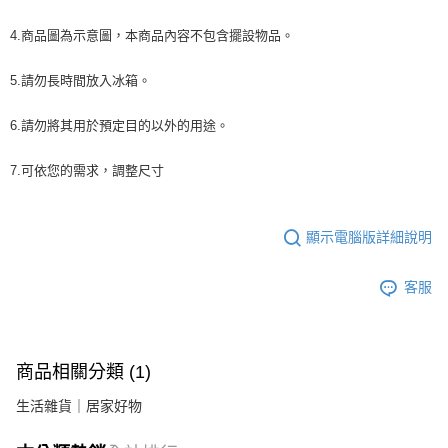
4.商品圖為示意圖，本商品內容不包含擺設物品。
5.請勿長時間放入冰箱。
6.請勿將其用於預定目的以外的用途。
7.可依您的需求，調整尺寸
顯示電腦版詳細說明
客服
商品相關分類 (1)
生活雜貨｜居家好物