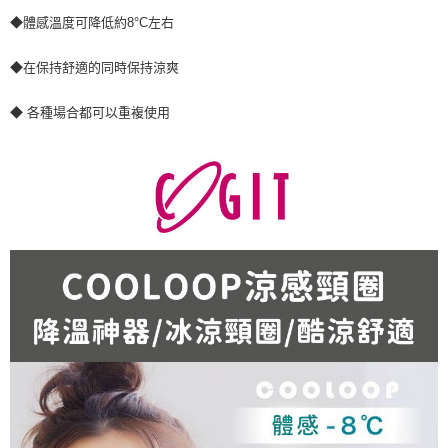
◆體感溫度可降低約8°C左右
◆在保持舒適的同時保持涼爽
◆ 各種場合都可以重複使用