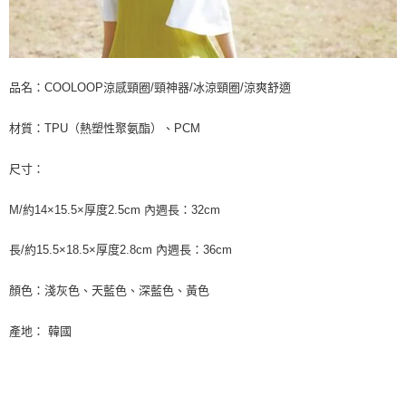
品名：COOLOOP涼感頸圈/頸神器/冰涼頸圈/涼爽舒適
材質：TPU（熱塑性聚氨酯）、PCM
尺寸：
M/約14×15.5×厚度2.5cm 內週長：32cm
長/約15.5×18.5×厚度2.8cm 內週長：36cm
顏色：淺灰色、天藍色、深藍色、黃色
產地： 韓國