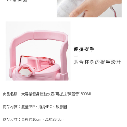
商品名稱：大容量健身運動水壺/可提式/彈蓋管1800ML
商品材質：瓶蓋/PP、瓶身/PC、矽膠圈
商品尺寸：直徑約10cm、高約29.3cm