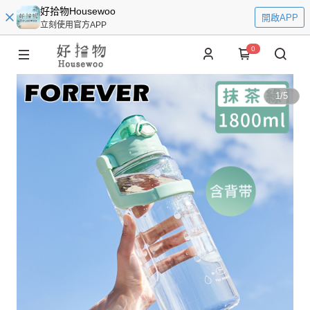
好拾物Housewoo
開啟APP
立刻使用官方APP
0
1
/
5