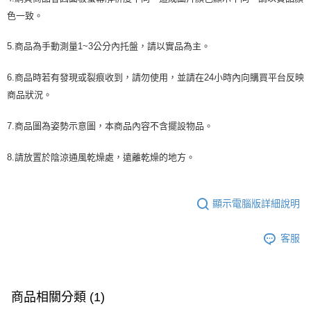
色一致。
5.商品為手動測量1~3公分內托盤，請以實品為主。
6.商品時若有發現或裂痕收到，請勿使用，並請在24小時內向購買平台反映
商品狀況。
7.商品圖為姿勢示意圖，本商品內容不含擺設物品。
8.請放置於陰涼通風乾燥處，遠離乾燥的地方。
顯示電腦版詳細說明
客服
商品相關分類 (1)