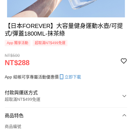
【日本FOREVER】大容量健身運動水壺/可提
式/彈蓋1800ML-抹茶綠
App 獨享活動
超取滿NT$499免運
NT$500
NT$288
App 結帳可享專屬活動優惠價
立即下載
付款與運送方式
超取滿NT$499免運
付款方式
商品特色
信用卡一次付款
商品編號
信用卡分期付款