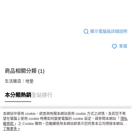
顯示電腦版詳細說明
客服
商品相關分類 (1)
生活雜貨｜地墊
本分類熱銷
全站排行
本網站中使用 cookie，欲查詢有關本網站使用 cookie 方式之詳情，及若您不希
熱門標籤
望在電腦上使用 cookie 時應如何變更電腦的 cookie 設定，請參閱本網站「
隱私
權條款
」之 Cookie 聲明。您繼續使用本網站即表示您同意本公司得按本網站使
用條款之 Cookie 聲明使用 cookie。
了解更多 >