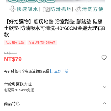
【好拾選物】廚房地墊 浴室踏墊 腳踏墊 硅藻
土軟墊 防油吸水可清洗-40*60CM金邊大理石B
款
App 獨享活動
宅配滿NT$499免運
NT$350
NT$79
App 結帳可享專屬活動優惠價
立即下載
付款與運送方式
宅配滿NT$499免運
付款方式
商品特色
信用卡一次付款