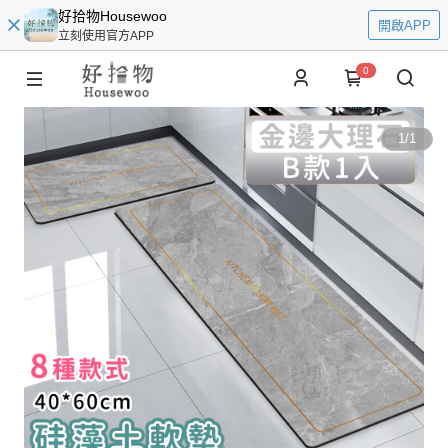
好拾物Housewoo
開啟APP
立刻使用官方APP
0
1
/
1