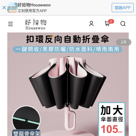
好拾物Housewoo
開啟APP
立刻使用官方APP
0
1
/
8