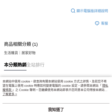
顯示電腦版詳細說明
客服
商品相關分類 (1)
生活雜貨｜居家好物
本分類熱銷
全站排行
本網站中使用 cookie，欲查詢有關本網站使用 cookie 方式之詳情，及若您不希
熱門標籤
望在電腦上使用 cookie 時應如何變更電腦的 cookie 設定，請參閱本網站「
隱私
權條款
」之 Cookie 聲明。您繼續使用本網站即表示您同意本公司得按本網站使
用條款之 Cookie 聲明使用 cookie。
了解更多 >
我知道了