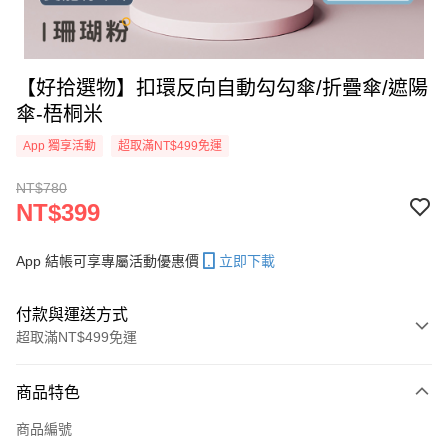
【好拾選物】扣環反向自動勾勾傘/折疊傘/遮陽
傘-梧桐米
App 獨享活動
超取滿NT$499免運
NT$780
NT$399
App 結帳可享專屬活動優惠價
立即下載
付款與運送方式
超取滿NT$499免運
付款方式
商品特色
信用卡一次付款
商品編號
超商取貨付款