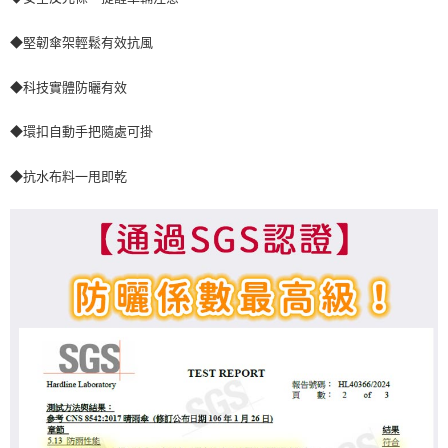
每筆NT$80，滿NT$499(含以上)免運費
※ 請注意：結帳手續完成當下不需立刻繳費，但若您需要取消訂單，請聯絡
購買商品的店家。未經商家同意取消之訂單仍視為有效，需透過AFTEE先享
宅配
◆堅韌傘架輕鬆有效抗風
後付繳納相關費用。
每筆NT$100，滿NT$499(含以上)免運費
※ 交易是否成功請以「AFTEE先享後付 」之結帳頁面顯示為準，若有關於
是否繳費成功／繳費後需取消欲退款等相關疑問，請聯繫「AFTEE先享後付
◆科技實體防曬有效
客戶支援中心」
https://netprotections.freshdesk.com/support/home
貨到付款
每筆NT$150，滿NT$2,000(含以上)免運費
◆環扣自動手把隨處可掛
【注意事項】
１．透過由恩沛科技股份有限公司提供之「AFTEE先享後付」服務完成之交
易，需依本服務之必要範圍內提供個人資料，並將交易相關給付款項請求債
◆抗水布料一甩即乾
權轉讓予恩沛科技股份有限公司。
２．關於個人資料處理事宜，請瀏覽以下網址：
https://aftee.tw/terms/#terms3
３．未成年的使用者請事先徵得法定代理人或監護人之同意方可使用
「AFTEE先享後付」，若未經同意申辦者引起之損失，本公司不負相關責
任。
４．使用「AFTEE先享後付」時，將依據個別帳號之用戶狀況，依本公司即
時審查核予不同之上限額度；若仍有額度不足之情形，本公司將視審查結果
請求用戶進行身份認證。
５．嚴禁一人註冊多個帳號或使用他人資訊註冊。若發現惡意使用之情形，
恩沛科技股份有限公司將有權停止該用戶之使用額度並採取法律行動。