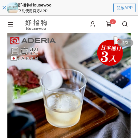
好拾物Housewoo
開啟APP
立刻使用官方APP
0
1
/
3