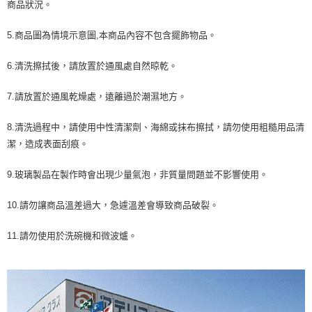
商品狀況。
5.商品圖為情境示意圖,本商品內容不包含擺飾物品。
6.清洗擦拭後，請放置於通風處自然晾乾。
7.請放置於通風乾燥處，遠離過於潮濕地方。
8.清洗過程中，請使用中性清潔劑、海綿或抹布擦拭，請勿使用粗糙用品清
潔，造成表面刮痕。
9.玻璃製品在製作時會出現少量氣泡，非質量問題並不影響使用。
10.請勿讓商品溫差過大，急遽溫差會導致商品破裂。
11.請勿使用於洗碗機和微波爐。