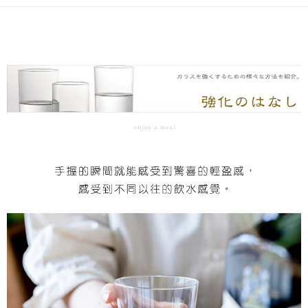
後付繳納相關費用。
※ 交易是否成功請以「AFTEE先享後付 」之結帳頁面顯示為準，若有關於
是否繳費成功／繳費後需取消欲退款等相關疑問，請聯繫「AFTEE先享後付
客戶支援中心」
https://netprotections.freshdesk.com/support/home
【注意事項】
１．透過由恩沛科技股份有限公司提供之「AFTEE先享後付」服務完成之交
易，需依本服務之必要範圍內提供個人資料，並將交易相關給付款項請求債
權轉讓予恩沛科技股份有限公司。
２．關於個人資料處理事宜，請瀏覽以下網址：
https://aftee.tw/terms/#terms3
３．未成年的使用者請事先徵得法定代理人或監護人之同意方可使用
「AFTEE先享後付」，若未經同意申辦者引起之損失，本公司不負相關責
任。
４．使用「AFTEE先享後付」時，將依據個別帳號之用戶狀況，依本公司即
時審查核予不同之上限額度；若仍有額度不足之情形，本公司將視審查結果
請求用戶進行身份認證。
５．嚴禁一人註冊多個帳號或使用他人資訊註冊。若發現惡意使用之情形，
恩沛科技股份有限公司將有權停止該用戶之使用額度並採取法律行動。