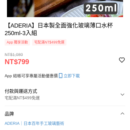
【ADERIA】日本製全面強化玻璃薄口水杯
250ml-3入組
App 獨享活動
宅配滿NT$499免運
NT$1,080
NT$799
App 結帳可享專屬活動優惠價
立即下載
付款與運送方式
宅配滿NT$499免運
付款方式
品牌
信用卡一次付款
ADERIA｜日本百年手工玻璃藝術
LINE Pay