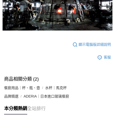
顯示電腦版詳細說明
客服
商品相關分類 (2)
餐廚用品｜杯、瓶、壺
水杯｜馬克杯
品牌精選
ADERIA｜日本進口玻璃餐廚
本分類熱銷
全站排行