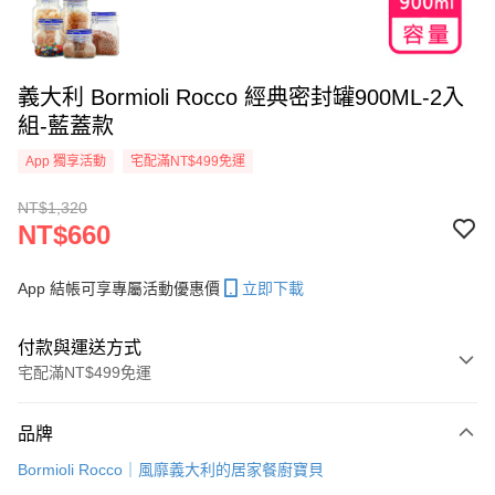
義大利 Bormioli Rocco 經典密封罐900ML-2入
組-藍蓋款
App 獨享活動
宅配滿NT$499免運
NT$1,320
NT$660
App 結帳可享專屬活動優惠價
立即下載
付款與運送方式
宅配滿NT$499免運
付款方式
品牌
信用卡一次付款
Bormioli Rocco｜風靡義大利的居家餐廚寶貝
LINE Pay