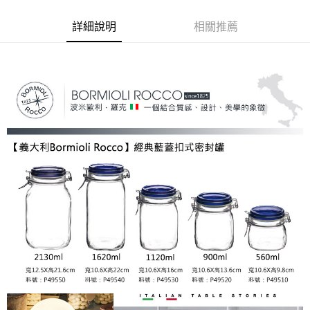
後付繳納相關費用。
※ 交易是否成功請以「AFTEE先享後付 」之結帳頁面顯示為準，若有關於
詳細說明
相關推薦
是否繳費成功／繳費後需取消欲退款等相關疑問，請聯繫「AFTEE先享後付
客戶支援中心」
https://netprotections.freshdesk.com/support/home
【注意事項】
１．透過由恩沛科技股份有限公司提供之「AFTEE先享後付」服務完成之交
易，需依本服務之必要範圍內提供個人資料，並將交易相關給付款項請求債
權轉讓予恩沛科技股份有限公司。
２．關於個人資料處理事宜，請瀏覽以下網址：
https://aftee.tw/terms/#terms3
３．未成年的使用者請事先徵得法定代理人或監護人之同意方可使用
「AFTEE先享後付」，若未經同意申辦者引起之損失，本公司不負相關責
任。
４．使用「AFTEE先享後付」時，將依據個別帳號之用戶狀況，依本公司即
時審查核予不同之上限額度；若仍有額度不足之情形，本公司將視審查結果
請求用戶進行身份認證。
５．嚴禁一人註冊多個帳號或使用他人資訊註冊。若發現惡意使用之情形，
恩沛科技股份有限公司將有權停止該用戶之使用額度並採取法律行動。