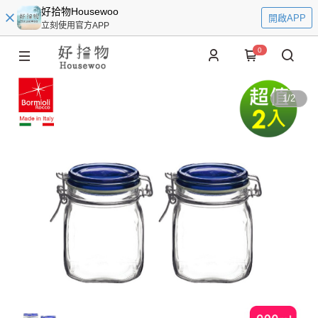
好拾物Housewoo
開啟APP
立刻使用官方APP
0
1
/
2