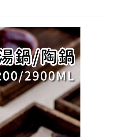
年的使用者請事先徵得法定代理人或監護人之同意方可使用
E先享後付」，若未經同意申辦者引起之損失，本公司不負相關責
AFTEE先享後付」時，將依據個別帳號之用戶狀況，依本公司
核予不同之上限額度；若仍有額度不足之情形，本公司將視審查
用戶進行身份認證。
一人註冊多個帳號或使用他人資訊註冊。若發現惡意使用之情
科技股份有限公司將有權停止該用戶之使用額度並採取法律行