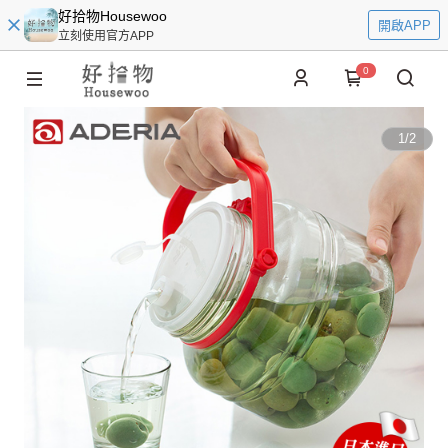
好拾物Housewoo
開啟APP
立刻使用官方APP
0
1
/
2