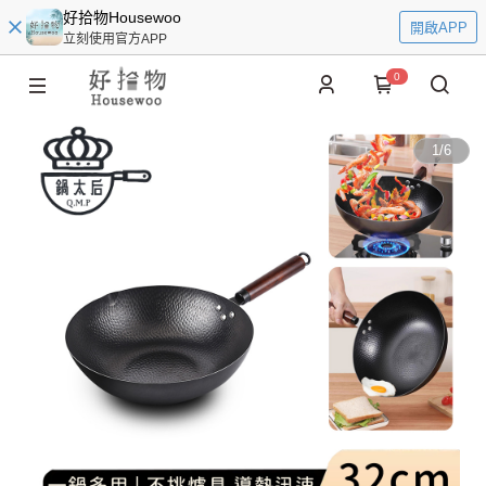
好拾物Housewoo
開啟APP
立刻使用官方APP
0
1
/
6