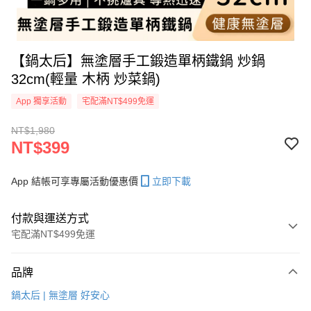
【鍋太后】無塗層手工鍛造單柄鐵鍋 炒鍋
32cm(輕量 木柄 炒菜鍋)
App 獨享活動
宅配滿NT$499免運
NT$1,980
NT$399
App 結帳可享專屬活動優惠價
立即下載
付款與運送方式
宅配滿NT$499免運
付款方式
品牌
信用卡一次付款
鍋太后 | 無塗層 好安心
信用卡分期付款