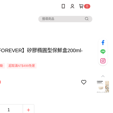
0
OREVER】矽膠橢圓型保鮮盒200ml-
活動
超取滿NT$499免運
9