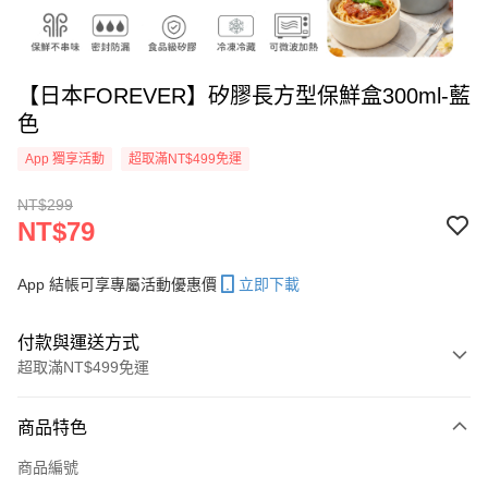
【日本FOREVER】矽膠長方型保鮮盒300ml-藍
色
App 獨享活動
超取滿NT$499免運
NT$299
NT$79
App 結帳可享專屬活動優惠價
立即下載
付款與運送方式
超取滿NT$499免運
付款方式
商品特色
信用卡一次付款
商品編號
信用卡分期付款