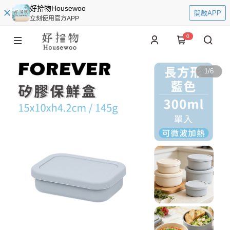
好拾物Housewoo
開啟APP
立刻使用官方APP
0
1
/
6