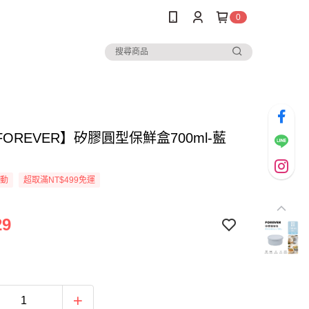
0
OREVER】矽膠圓型保鮮盒700ml-藍
活動
超取滿NT$499免運
29