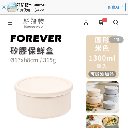
好拾物Housewoo
開啟APP
立刻使用官方APP
0
1
/
6