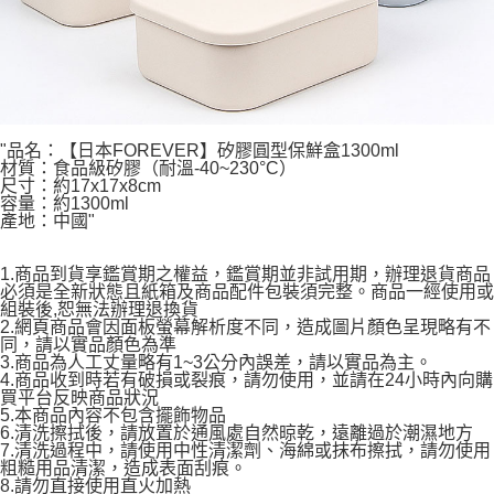
"品名：【日本FOREVER】矽膠圓型保鮮盒1300ml
材質：食品級矽膠（耐溫-40~230°C）
尺寸：約17x17x8cm
容量：約1300ml
產地：中國"
1.商品到貨享鑑賞期之權益，鑑賞期並非試用期，辦理退貨商品
必須是全新狀態且紙箱及商品配件包裝須完整。商品一經使用或
組裝後,恕無法辦理退換貨
2.網頁商品會因面板螢幕解析度不同，造成圖片顏色呈現略有不
同，請以實品顏色為準
3.商品為人工丈量略有1~3公分內誤差，請以實品為主。
4.商品收到時若有破損或裂痕，請勿使用，並請在24小時內向購
買平台反映商品狀況
5.本商品內容不包含擺飾物品
6.清洗擦拭後，請放置於通風處自然晾乾，遠離過於潮濕地方
7.清洗過程中，請使用中性清潔劑、海綿或抹布擦拭，請勿使用
粗糙用品清潔，造成表面刮痕。
8.請勿直接使用直火加熱