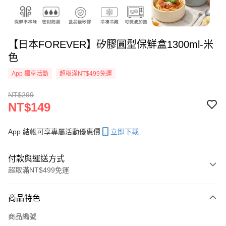
【日本FOREVER】矽膠圓型保鮮盒1300ml-米
色
App 獨享活動
超取滿NT$499免運
NT$299
NT$149
App 結帳可享專屬活動優惠價
立即下載
付款與運送方式
超取滿NT$499免運
付款方式
商品特色
信用卡一次付款
商品編號
信用卡分期付款