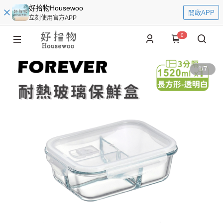
好拾物Housewoo
開啟APP
立刻使用官方APP
0
1
/
7