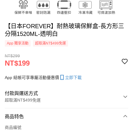
【日本FOREVER】耐熱玻璃保鮮盒-長方形三
分隔1520ML-透明白
App 獨享活動
超取滿NT$499免運
NT$299
NT$199
App 結帳可享專屬活動優惠價
立即下載
付款與運送方式
超取滿NT$499免運
付款方式
商品特色
信用卡一次付款
商品編號
信用卡分期付款