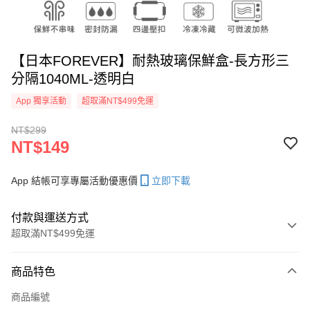
【日本FOREVER】耐熱玻璃保鮮盒-長方形三
分隔1040ML-透明白
App 獨享活動
超取滿NT$499免運
NT$299
NT$149
App 結帳可享專屬活動優惠價
立即下載
付款與運送方式
超取滿NT$499免運
付款方式
商品特色
信用卡一次付款
商品編號
信用卡分期付款