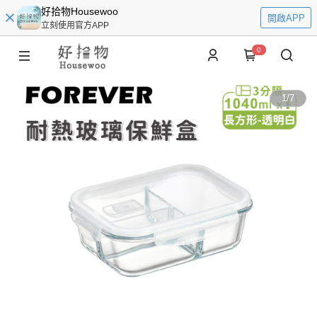
好拾物Housewoo
開啟APP
立刻使用官方APP
0
1
/
7