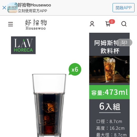
好拾物Housewoo
開啟APP
立刻使用官方APP
0
1
/
3