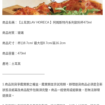
商品名稱：【土耳其LAV HORECA 】阿姆斯特丹系列飲料杯473ml
商品材質：玻璃
商品尺寸：杯口8.7cm/ 最大徑8.7cm/高16.2cm
商品容量：473ml
產地：土耳其
---------------------------------------------
1.商品到貨享鑑賞期之權益，鑑賞期並非試用期，辦理退貨商品必須是全新
狀態且紙箱及商品配件包裝須完整。商品一經使用或組裝後，恕無法辦理
退換貨。