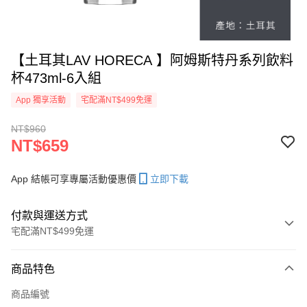
【土耳其LAV HORECA 】阿姆斯特丹系列飲料
杯473ml-6入組
App 獨享活動
宅配滿NT$499免運
NT$960
NT$659
App 結帳可享專屬活動優惠價
立即下載
付款與運送方式
宅配滿NT$499免運
付款方式
商品特色
信用卡一次付款
商品編號
信用卡分期付款