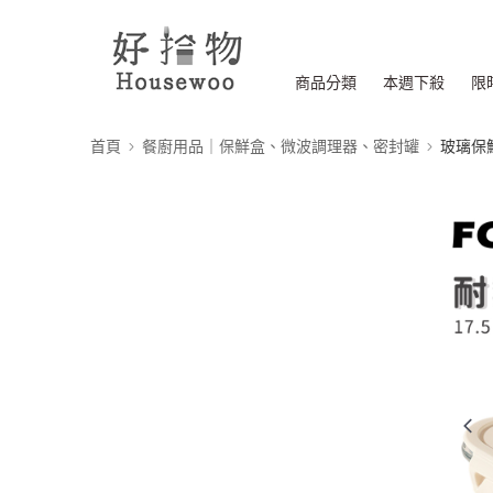
商品分類
本週下殺
限
首頁
餐廚用品｜保鮮盒、微波調理器、密封罐
玻璃保