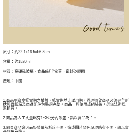
尺寸：約22.1x16.5xh6.8cm
容量：約1520ml
材質：高硼硅玻璃、食品級PP盒蓋、密封矽膠圈
產地：中國
---------------------------------------------------------
1.商品到貨享鑑賞期之權益，鑑賞期並非試用期，辦理退貨商品必須是全新
狀態且紙箱及商品配件包裝須完整。商品一經使用或組裝後，恕無法辦理
退換貨。
2.商品為人工丈量略有1~3公分內誤差，請以實品為主。
3.網頁商品會因面板螢幕解析度不同，造成圖片顏色呈現略有不同，請以實
品顏色為準。