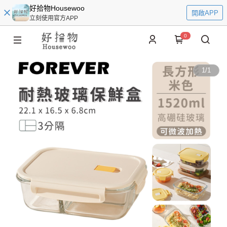
好拾物Housewoo
開啟APP
立刻使用官方APP
0
1
/
1