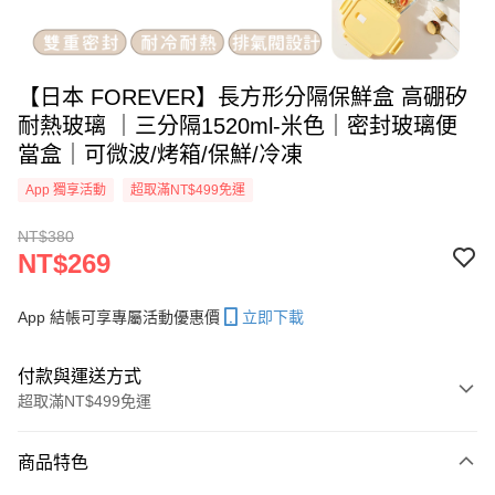
【日本 FOREVER】長方形分隔保鮮盒 高硼矽
耐熱玻璃 ｜三分隔1520ml-米色｜密封玻璃便
當盒｜可微波/烤箱/保鮮/冷凍
App 獨享活動
超取滿NT$499免運
NT$380
NT$269
App 結帳可享專屬活動優惠價
立即下載
付款與運送方式
超取滿NT$499免運
付款方式
商品特色
信用卡一次付款