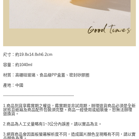
尺寸：約19.8x14.8xh6.2cm
容量：約1040ml
材質：高硼硅玻璃、食品級PP盒蓋、密封矽膠圈
產地：中國
---------------------------------------------------------
1.商品到貨享鑑賞期之權益，鑑賞期並非試用期，辦理退貨商品必須是全新
狀態且紙箱及商品配件包裝須完整。商品一經使用或組裝後，恕無法辦理
退換貨。
2.商品為人工丈量略有1~3公分內誤差，請以實品為主。
3.網頁商品會因面板螢幕解析度不同，造成圖片顏色呈現略有不同，請以實
品顏色為準。