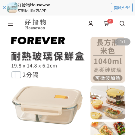
好拾物Housewoo
開啟APP
立刻使用官方APP
0
1
/
1