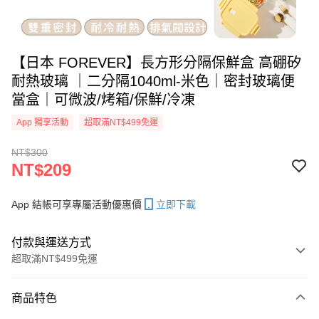
【日本 FOREVER】長方形分隔保鮮盒 高硼矽
耐熱玻璃 ｜二分隔1040ml-米色｜密封玻璃便
當盒｜可微波/烤箱/保鮮/冷凍
App 獨享活動
超取滿NT$499免運
NT$300
NT$209
App 結帳可享專屬活動優惠價
立即下載
付款與運送方式
超取滿NT$499免運
付款方式
商品特色
信用卡一次付款