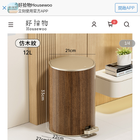
好拾物Housewoo
開啟APP
立刻使用官方APP
0
1
/
4