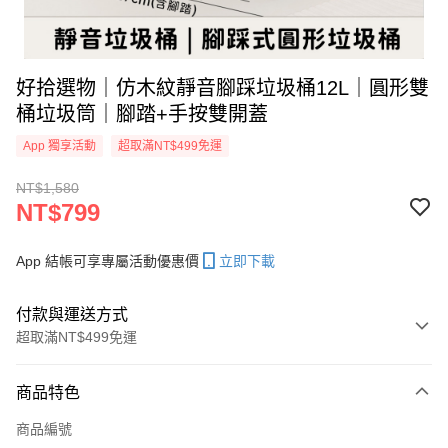
好拾選物｜仿木紋靜音腳踩垃圾桶12L｜圓形雙
桶垃圾筒｜腳踏+手按雙開蓋
App 獨享活動
超取滿NT$499免運
NT$1,580
NT$799
App 結帳可享專屬活動優惠價
立即下載
付款與運送方式
超取滿NT$499免運
付款方式
商品特色
信用卡一次付款
商品編號
信用卡分期付款