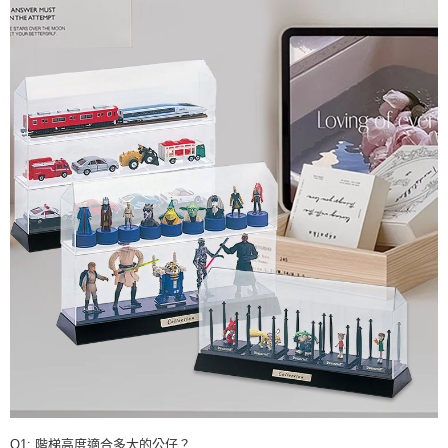
Q1: 階梯高度適合多大的公仔？