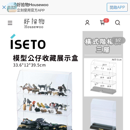
好拾物Housewoo
開啟APP
立刻使用官方APP
0
1
/
2