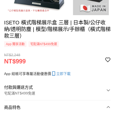
ISETO 橫式階梯展示盒 三層 | 日本製/公仔收
納/透明防塵 | 模型/階梯展示/手辦櫃（橫式階梯
款三層）
App 獨享活動
宅配滿NT$499免運
NT$2,248
NT$999
App 結帳可享專屬活動優惠價
立即下載
付款與運送方式
宅配滿NT$499免運
付款方式
商品特色
信用卡一次付款