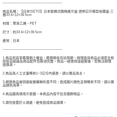
---------------------------------------------------------
商品名稱：【日本ISETO】日本製橫式階梯展示盒 透明公仔模型收藏盒-三
層33.6×12×39.5cm
材質：聚苯乙烯、PET
尺寸：約33.6×12×39.5cm
產地：日本
---------------------------------------------------------
1.商品到貨享鑑賞期之權益，鑑賞期並非試用期，辦理退貨商品必須是全新
狀態且紙箱及商品配件包裝須完整。商品一經使用或組裝後，恕無法辦理
退換貨。
2.商品為人工丈量略有1~3公分內誤差，請以實品為主。
3.網頁商品會因面板螢幕解析度不同，造成圖片顏色呈現略有不同，請以實
品顏色為準。
4.商品圖為情境示意圖，本商品內容不包含擺飾物品。
5.請勿放置於火源處，避免造成商品損壞。