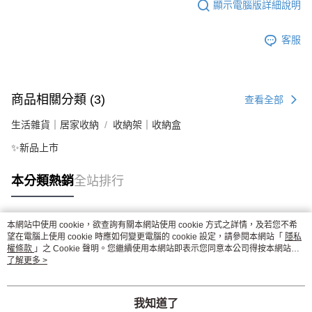
顯示電腦版詳細說明
客服
商品相關分類 (3)
查看全部
生活雜貨｜居家收納
收納架｜收納盒
✨新品上市
本分類熱銷
全站排行
本網站中使用 cookie，欲查詢有關本網站使用 cookie 方式之詳情，及若您不希
熱門標籤
望在電腦上使用 cookie 時應如何變更電腦的 cookie 設定，請參閱本網站「
隱私
權條款
」之 Cookie 聲明。您繼續使用本網站即表示您同意本公司得按本網站使
用條款之 Cookie 聲明使用 cookie。
了解更多 >
我知道了