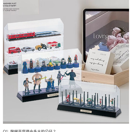
Q1: 階梯高度適合多大的公仔？