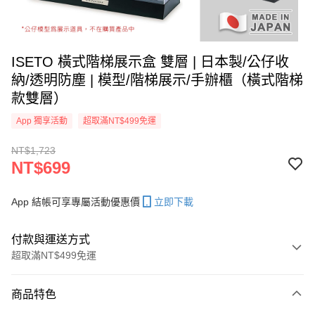
ISETO 橫式階梯展示盒 雙層 | 日本製/公仔收
納/透明防塵 | 模型/階梯展示/手辦櫃（橫式階梯
款雙層）
App 獨享活動
超取滿NT$499免運
NT$1,723
NT$699
App 結帳可享專屬活動優惠價
立即下載
付款與運送方式
超取滿NT$499免運
付款方式
商品特色
信用卡一次付款