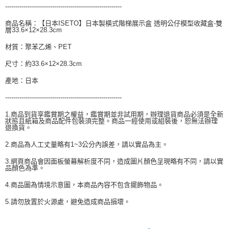
---------------------------------------------------------
商品名稱：【日本ISETO】日本製橫式階梯展示盒 透明公仔模型收藏盒-雙
層33.6×12×28.3cm
材質：聚苯乙烯、PET
尺寸：約33.6×12×28.3cm
產地：日本
---------------------------------------------------------
1.商品到貨享鑑賞期之權益，鑑賞期並非試用期，辦理退貨商品必須是全新
狀態且紙箱及商品配件包裝須完整。商品一經使用或組裝後，恕無法辦理
退換貨。
2.商品為人工丈量略有1~3公分內誤差，請以實品為主。
3.網頁商品會因面板螢幕解析度不同，造成圖片顏色呈現略有不同，請以實
品顏色為準。
4.商品圖為情境示意圖，本商品內容不包含擺飾物品。
5.請勿放置於火源處，避免造成商品損壞。