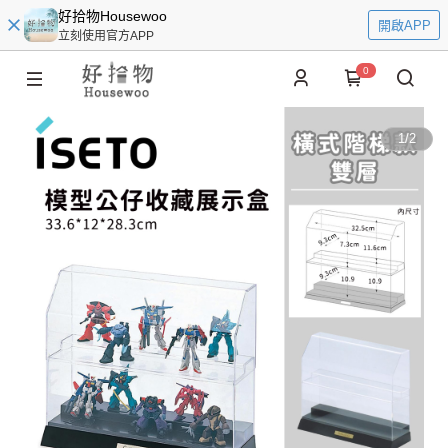
好拾物Housewoo
開啟APP
立刻使用官方APP
0
1
/
2