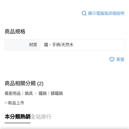
顯示電腦版詳細說明
商品規格
材質
鐵、手柄/天然木
客服
商品相關分類 (2)
餐廚用品｜鍋具
鐵鍋｜鑄鐵鍋
✨新品上市
本分類熱銷
全站排行