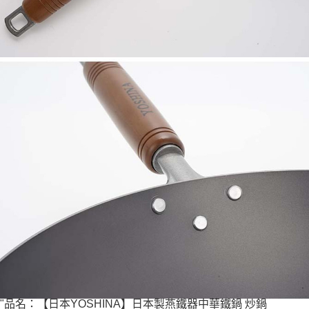
"品名：【日本YOSHINA】日本製燕鐵器中華鐵鍋 炒鍋