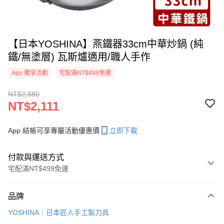
【日本YOSHINA】燕鐵器33cm中華炒鍋 (純
鐵/無塗層) 瓦斯爐適用/職人手作
App 獨享活動
宅配滿NT$499免運
NT$2,880
NT$2,111
App 結帳可享專屬活動優惠價
立即下載
付款與運送方式
宅配滿NT$499免運
付款方式
品牌
信用卡一次付款
YOSHINA｜日本匠人手工製刀具
信用卡分期付款