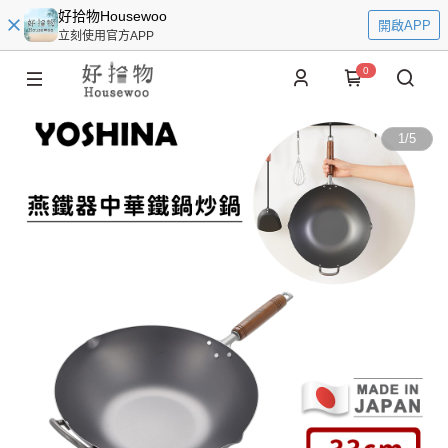
好拾物Housewoo
開啟APP
立刻使用官方APP
0
1
/
5