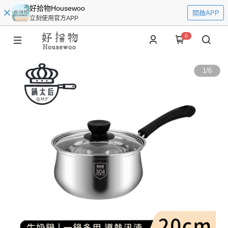
好拾物Housewoo
開啟APP
立刻使用官方APP
0
1
/
6