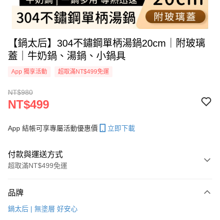
【鍋太后】304不鏽鋼單柄湯鍋20cm｜附玻璃
蓋｜牛奶鍋、湯鍋、小鍋具
App 獨享活動
超取滿NT$499免運
NT$980
NT$499
App 結帳可享專屬活動優惠價
立即下載
付款與運送方式
超取滿NT$499免運
付款方式
品牌
信用卡一次付款
鍋太后 | 無塗層 好安心
信用卡分期付款