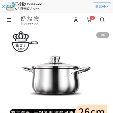
好拾物Housewoo
開啟APP
立刻使用官方APP
0
1
/
6