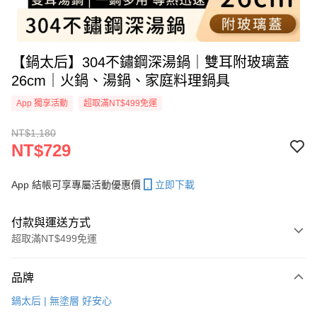
【鍋太后】304不鏽鋼深湯鍋｜雙耳附玻璃蓋
26cm｜火鍋、湯鍋、家庭料理鍋具
App 獨享活動
超取滿NT$499免運
NT$1,180
NT$729
App 結帳可享專屬活動優惠價
立即下載
付款與運送方式
超取滿NT$499免運
付款方式
品牌
信用卡一次付款
鍋太后 | 無塗層 好安心
信用卡分期付款