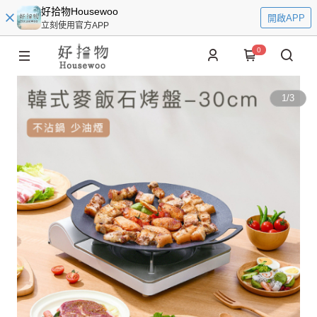
好拾物Housewoo
開啟APP
立刻使用官方APP
0
1
/
3