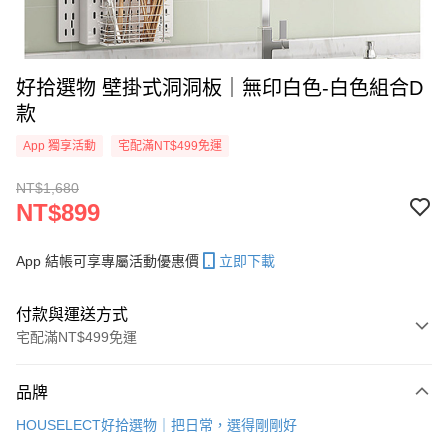
好拾選物 壁掛式洞洞板｜無印白色-白色組合D
款
App 獨享活動
宅配滿NT$499免運
NT$1,680
NT$899
App 結帳可享專屬活動優惠價
立即下載
付款與運送方式
宅配滿NT$499免運
付款方式
品牌
信用卡一次付款
HOUSELECT好拾選物｜把日常，選得剛剛好
信用卡分期付款