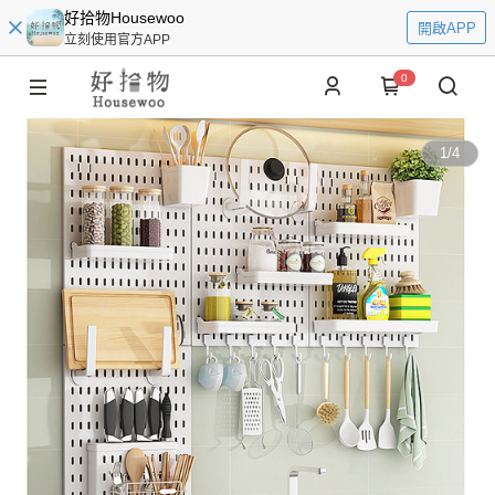
好拾物Housewoo
開啟APP
立刻使用官方APP
0
1
/
4