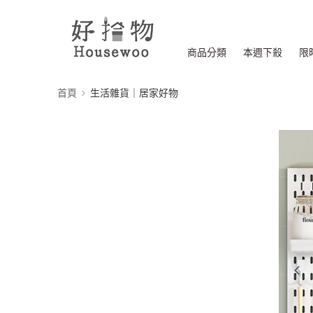
商品分類
本週下殺
限
首頁
生活雜貨｜居家好物