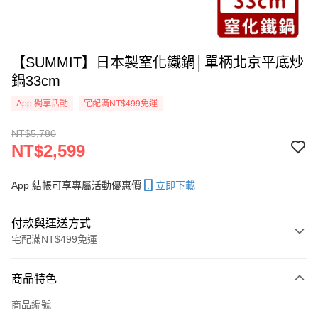
【SUMMIT】日本製窒化鐵鍋│單柄北京平底炒
鍋33cm
App 獨享活動
宅配滿NT$499免運
NT$5,780
NT$2,599
App 結帳可享專屬活動優惠價
立即下載
付款與運送方式
宅配滿NT$499免運
付款方式
商品特色
信用卡一次付款
商品編號
LINE Pay