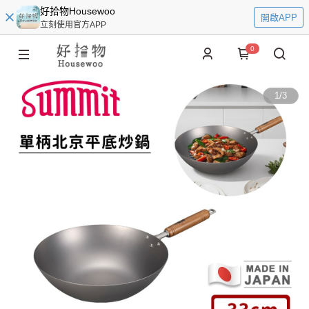
好拾物Housewoo
開啟APP
立刻使用官方APP
0
1
/
3