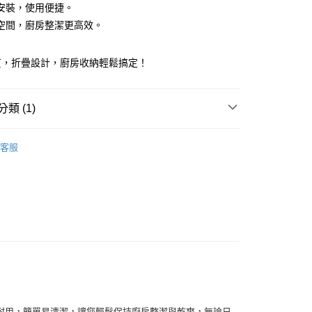
安裝，使用便捷。
業銀行
永豐商業銀行
空間，廚房整潔更高效。
業銀行
星展（台灣）商業銀行
際商業銀行
中國信託商業銀行
天信用卡公司
質，折疊設計，廚房收納輕鬆搞定！
類 (1)
｜居家收納
收納架｜收納盒
付款
客服
0，滿NT$499(含以上)免運費
 付款
0，滿NT$499(含以上)免運費
00，滿NT$499(含以上)免運費
50，滿NT$2,000(含以上)免運費
耐用，簡單易清潔，讓您輕鬆保持廚房整潔與乾爽，無論日