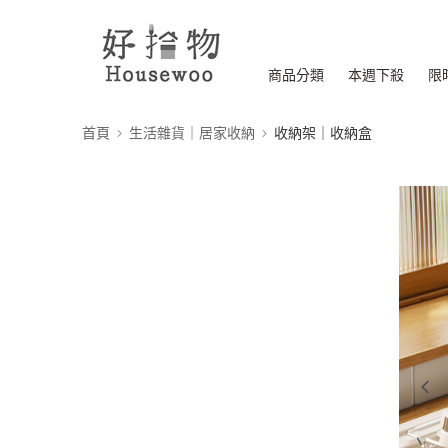
商品分類
本週下殺
限
首頁
生活雜貨｜居家收納
收納架｜收納盒