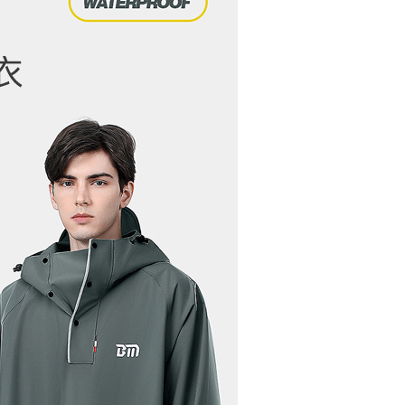
功／繳費後需取消欲退款等相關疑問，請聯繫「AFTEE先享後
00，滿NT$499(含以上)免運費
援中心」
https://netprotections.freshdesk.com/support/home
項】
50，滿NT$2,000(含以上)免運費
恩沛科技股份有限公司提供之「AFTEE先享後付」服務完成之
依本服務之必要範圍內提供個人資料，並將交易相關給付款項請
讓予恩沛科技股份有限公司。
個人資料處理事宜，請瀏覽以下網址：
ee.tw/terms/#terms3
年的使用者請事先徵得法定代理人或監護人之同意方可使用
E先享後付」，若未經同意申辦者引起之損失，本公司不負相關責
AFTEE先享後付」時，將依據個別帳號之用戶狀況，依本公司
核予不同之上限額度；若仍有額度不足之情形，本公司將視審查
用戶進行身份認證。
一人註冊多個帳號或使用他人資訊註冊。若發現惡意使用之情
科技股份有限公司將有權停止該用戶之使用額度並採取法律行