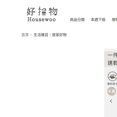
商品分類
本週下殺
限
首頁
生活雜貨｜居家好物