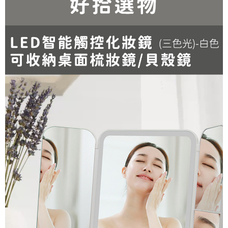
每筆NT$80，滿NT$499(含以上)免運費
※ 請注意：結帳手續完成當下不需立刻繳費，但若您需要取消訂單，請聯絡
購買商品的店家。未經商家同意取消之訂單仍視為有效，需透過AFTEE先享
宅配
後付繳納相關費用。
每筆NT$100，滿NT$499(含以上)免運費
※ 交易是否成功請以「AFTEE先享後付 」之結帳頁面顯示為準，若有關於
是否繳費成功／繳費後需取消欲退款等相關疑問，請聯繫「AFTEE先享後付
客戶支援中心」
https://netprotections.freshdesk.com/support/home
貨到付款
每筆NT$150，滿NT$2,000(含以上)免運費
【注意事項】
１．透過由恩沛科技股份有限公司提供之「AFTEE先享後付」服務完成之交
易，需依本服務之必要範圍內提供個人資料，並將交易相關給付款項請求債
權轉讓予恩沛科技股份有限公司。
２．關於個人資料處理事宜，請瀏覽以下網址：
https://aftee.tw/terms/#terms3
３．未成年的使用者請事先徵得法定代理人或監護人之同意方可使用
「AFTEE先享後付」，若未經同意申辦者引起之損失，本公司不負相關責
任。
４．使用「AFTEE先享後付」時，將依據個別帳號之用戶狀況，依本公司即
時審查核予不同之上限額度；若仍有額度不足之情形，本公司將視審查結果
請求用戶進行身份認證。
５．嚴禁一人註冊多個帳號或使用他人資訊註冊。若發現惡意使用之情形，
恩沛科技股份有限公司將有權停止該用戶之使用額度並採取法律行動。