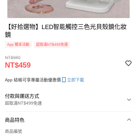
【好拾選物】LED智能觸控三色光貝殼鏡化妝
鏡
App 獨享活動
超取滿NT$499免運
NT$980
NT$459
App 結帳可享專屬活動優惠價
立即下載
付款與運送方式
超取滿NT$499免運
付款方式
商品特色
信用卡一次付款
商品編號
超商取貨付款