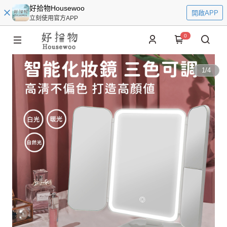
好拾物Housewoo
開啟APP
立刻使用官方APP
0
1
/
4