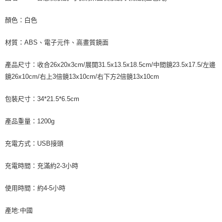
顏色：白色
材質：ABS、電子元件、高畫質鏡面
產品尺寸：收合26x20x3cm/展開31.5x13.5x18.5cm/中間鏡23.5x17.5/左邊
鏡26x10cm/右上3倍鏡13x10cm/右下方2倍鏡13x10cm
包裝尺寸：34*21.5*6.5cm
產品重量：1200g
充電方式：USB接頭
充電時間：充滿約2-3小時
使用時間：約4-5小時
產地:中國