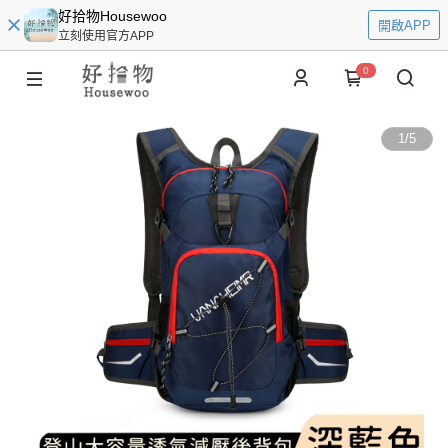
好拾物Housewoo
開啟APP
立刻使用官方APP
0
1
/
5