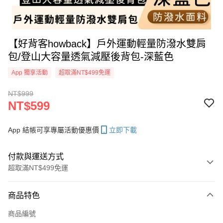
【好背客howback】戶外運動輕量防潑水雙肩
包/登山大容量透氣減壓後背包-深藍色
App 獨享活動
超取滿NT$499免運
NT$999
NT$599
App 結帳可享專屬活動優惠價
立即下載
付款與運送方式
超取滿NT$499免運
付款方式
商品特色
信用卡一次付款
商品編號
信用卡分期付款