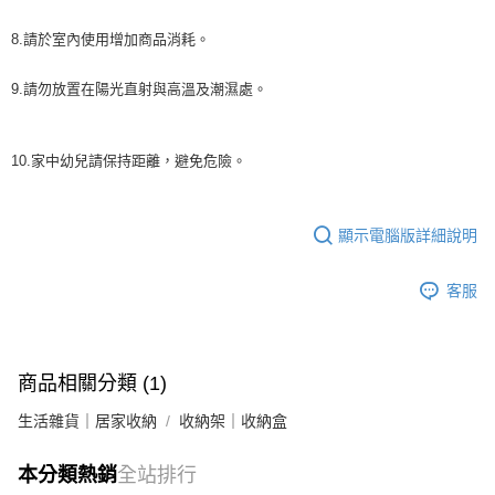
8.請於室內使用增加商品消耗。
9.請勿放置在陽光直射與高溫及潮濕處。
10.家中幼兒請保持距離，避免危險。
顯示電腦版詳細說明
客服
商品相關分類 (1)
生活雜貨｜居家收納
收納架｜收納盒
本分類熱銷
全站排行