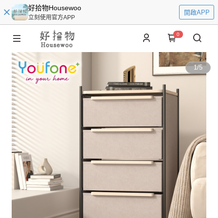
好拾物Housewoo
開啟APP
立刻使用官方APP
0
1
/
5