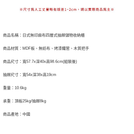
商品名稱：日式無印麻布四層式抽屜儲物收納櫃
商品材質：MDF板、無紡布、烤漆鐵管、木質把手
商品尺寸：寬57.7x深40x高98.6cm(組裝後)
抽屜尺寸：寬54x深38x高19cm
重量：10.6kg
承重：頂板25kg/抽屜8kg
商品產地：中國