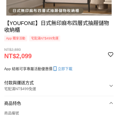
【YOUFONE】日式無印麻布四層式抽屜儲物
收納櫃
App 獨享活動
宅配滿NT$499免運
NT$2,880
NT$2,099
App 結帳可享專屬活動優惠價
立即下載
付款與運送方式
宅配滿NT$499免運
付款方式
商品特色
信用卡一次付款
商品編號
LINE Pay