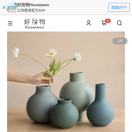
好拾物Housewoo
開啟APP
立刻使用官方APP
0
1
/
6