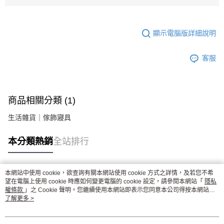
顯示電腦版詳細說明
客服
商品相關分類 (1)
生活雜貨｜傢飾寢具
本分類熱銷
全站排行
本網站中使用 cookie，欲查詢有關本網站使用 cookie 方式之詳情，及若您不希
熱門標籤
望在電腦上使用 cookie 時應如何變更電腦的 cookie 設定，請參閱本網站「
隱私
權條款
」之 Cookie 聲明。您繼續使用本網站即表示您同意本公司得按本網站使
用條款之 Cookie 聲明使用 cookie。
了解更多 >