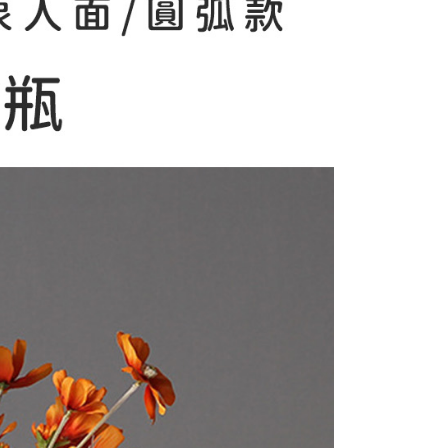
項】
恩沛科技股份有限公司提供之「AFTEE先享後付」服務完成之
依本服務之必要範圍內提供個人資料，並將交易相關給付款項請
讓予恩沛科技股份有限公司。
個人資料處理事宜，請瀏覽以下網址：
ee.tw/terms/#terms3
年的使用者請事先徵得法定代理人或監護人之同意方可使用
E先享後付」，若未經同意申辦者引起之損失，本公司不負相關責
AFTEE先享後付」時，將依據個別帳號之用戶狀況，依本公司
核予不同之上限額度；若仍有額度不足之情形，本公司將視審查
用戶進行身份認證。
一人註冊多個帳號或使用他人資訊註冊。若發現惡意使用之情
科技股份有限公司將有權停止該用戶之使用額度並採取法律行