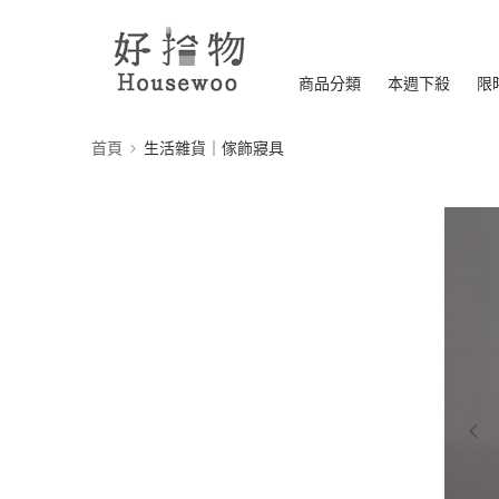
商品分類
本週下殺
限
首頁
生活雜貨｜傢飾寢具